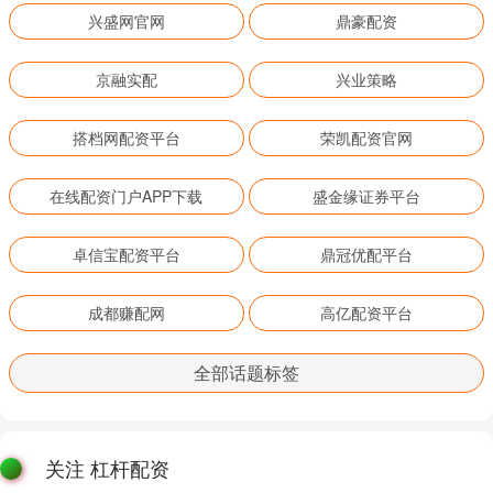
兴盛网官网
鼎豪配资
京融实配
兴业策略
搭档网配资平台
荣凯配资官网
在线配资门户APP下载
盛金缘证券平台
卓信宝配资平台
鼎冠优配平台
成都赚配网
高亿配资平台
全部话题标签
关注 杠杆配资