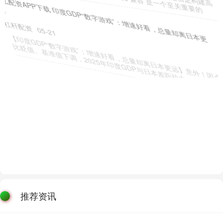
牛弘配资APP下载 印度GDP“数字游戏”：增速好看，总量却离日本更
远
杠杆配资
05-21
【印度GDP“数字游戏”：增速好看，总量却离日本更远】意外！因卢
比贬值、基准值下调，2025年印度GDP与日本差距拉大，
推荐资讯