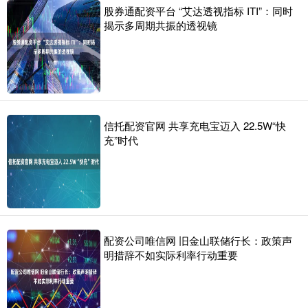
股券通配资平台 “艾达透视指标 ITI”：同时
揭示多周期共振的透视镜
信托配资官网 共享充电宝迈入 22.5W“快
充”时代
配资公司唯信网 旧金山联储行长：政策声
明措辞不如实际利率行动重要