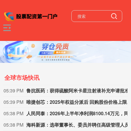
全球市场快讯
05:38 PM
泰恩康：全资子公司
05:38 PM
招商
05:38 PM
易天股份：日常经营合同诉讼涉案
05:38 PM
芯导科技：发行可转